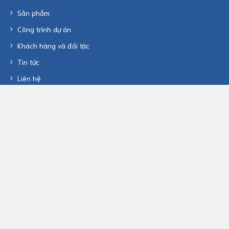
Sản phẩm
Công trình dự án
Khách hàng và đối tác
Tin tức
Liên hệ
Theo dõi chúng tôi
Theo dõi chúng tôi qua các mạng xã hội: Zalo / Facebook
(0938284300)
Tin tức mới
BOTANICA PREMIER – THÀNH PHỐ HỒ CHÍ MINH